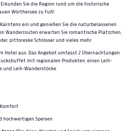
Erkunden Sie die Region rund um die historische
auen Wörthersee zu Fuß!
 Kärntens ein und genießen Sie die naturbelassenen
hen Wanderrouten erwarten Sie romantische Plätzchen,
er, pittoreske Schlösser und vieles mehr.
m Hotel aus. Das Angebot umfasst 2 Übernachtungen
tücksbuffet mit regionalen Produkten, einen Leih-
se und Leih-Wanderstöcke.
 Komfort
d hochwertigen Speisen