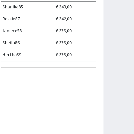
Shanika85
€ 243,00
Ressie87
€ 242,00
Janiece58
€ 236,00
Sheila86
€ 236,00
Hertha59
€ 236,00