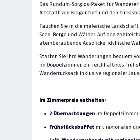
Das Rundum-Sorglos-Paket für Wanderer! 
Altstadt von Klagenfurt und den türkisbl
Tauchen Sie in die malerische Landschaft
Seen, Berge und Wälder. Auf den zahlreic
atemberaubende Ausblicke, idyllische Wäld
Starten Sie Ihre Wanderungen bequem vo
im Doppelzimmer, ein reichhaltiges Frühs
Wanderrucksack inklusive regionaler Jau
Im Zimmerpreis enthalten:
2 Übernachtungen
im Doppelzimmer
Frühstücksbuffet
mit regionalen un