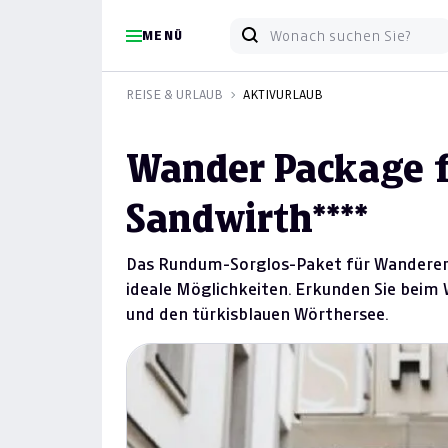
MENÜ
REISE & URLAUB
AKTIVURLAUB
Wander Package f
Sandwirth****
Das Rundum-Sorglos-Paket für Wanderer!
ideale Möglichkeiten. Erkunden Sie beim 
und den türkisblauen Wörthersee.