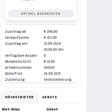
ARTIKEL BEOBACHTEN
Zuschlag ab:
€ 206,00
Verkaufspreis:
€ 412,00
Zuschlag am:
25.09.2024,
20:00:00 Uhr
verfügbare Anzahl:
0
Mindestschritt:
€ 10,00
Artikelnummer:
166510
Abholfrist:
26.09.2025
Zustellung:
Selbstabholung
HÖCHSTBIETER
GEBOTE
Biet-Alias
Gebot