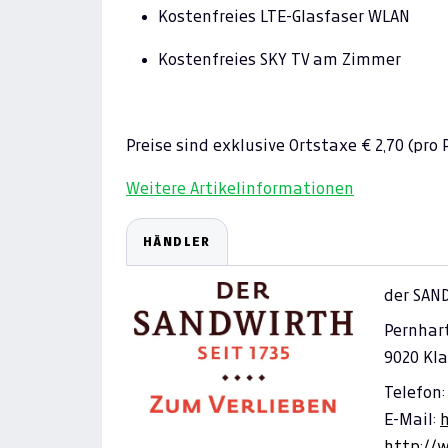
Kostenfreies LTE-Glasfaser WLAN
Kostenfreies SKY TV am Zimmer
Preise sind exklusive Ortstaxe € 2,70 (pro
Weitere Artikelinformationen
HÄNDLER
der SAN
Pernhar
9020 Kl
Telefon:
E-Mail:
http://