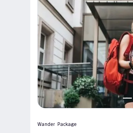
Previous
Wander Package