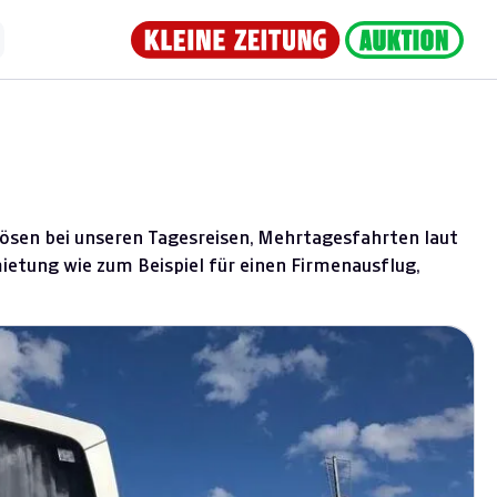
ulösen bei unseren Tagesreisen, Mehrtagesfahrten laut
etung wie zum Beispiel für einen Firmenausflug,