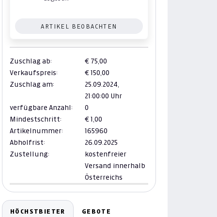
ARTIKEL BEOBACHTEN
Zuschlag ab:
€ 75,00
Verkaufspreis:
€ 150,00
Zuschlag am:
25.09.2024,
21:00:00 Uhr
verfügbare Anzahl:
0
Mindestschritt:
€ 1,00
Artikelnummer:
165960
Abholfrist:
26.09.2025
Zustellung:
kostenfreier
Versand innerhalb
Österreichs
HÖCHSTBIETER
GEBOTE