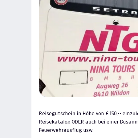
Reisegutschein in Höhe von € 150,-- einz
Reisekatalog ODER auch bei einer Busanm
Feuerwehrausflug usw.