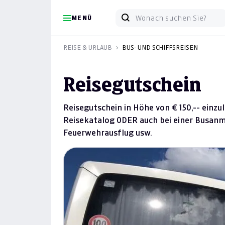
MENÜ
REISE & URLAUB
BUS- UND SCHIFFSREISEN
Reisegutschein
Reisegutschein in Höhe von € 150,-- einz
Reisekatalog ODER auch bei einer Busanmi
Feuerwehrausflug usw.