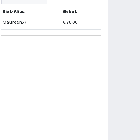
Biet-Alias
Gebot
Maureen57
€ 78,00