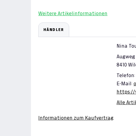
Weitere Artikelinformationen
HÄNDLER
Nina To
Augweg 
8410 Wi
Telefon:
E-Mail:
https:/
Alle Art
Informationen zum Kaufvertrag