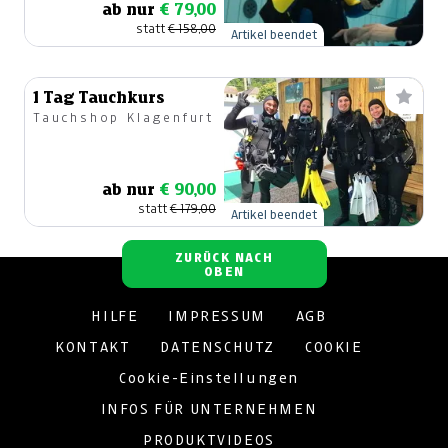
ab nur
€ 79,00
statt
€ 158,00
Artikel beendet
1 Tag Tauchkurs
Tauchshop Klagenfurt
ab nur
€ 90,00
statt
€ 179,00
Artikel beendet
ZURÜCK NACH
OBEN
HILFE
IMPRESSUM
AGB
KONTAKT
DATENSCHUTZ
COOKIE
Cookie-Einstellungen
INFOS FÜR UNTERNEHMEN
PRODUKTVIDEOS