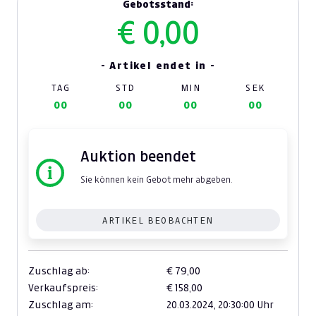
Gebotsstand:
€ 0,00
- Artikel endet in -
TAG
STD
MIN
SEK
00
00
00
00
Auktion beendet
Sie können kein Gebot mehr abgeben.
ARTIKEL BEOBACHTEN
Zuschlag ab:
€ 79,00
Verkaufspreis:
€ 158,00
Zuschlag am:
20.03.2024,
20:30:00 Uhr