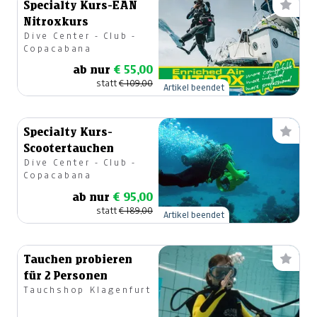
Specialty Kurs-EAN
Nitroxkurs
Dive Center - Club -
Copacabana
ab nur
€ 55,00
statt
€ 109,00
Artikel beendet
Specialty Kurs-
Scootertauchen
Dive Center - Club -
Copacabana
ab nur
€ 95,00
statt
€ 189,00
Artikel beendet
Tauchen probieren
für 2 Personen
Tauchshop Klagenfurt