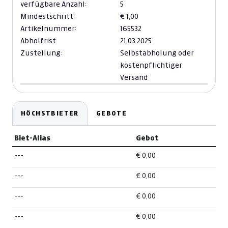
verfügbare Anzahl:
5
Mindestschritt:
€ 1,00
Artikelnummer:
165532
Abholfrist:
21.03.2025
Zustellung:
Selbstabholung oder
kostenpflichtiger
Versand
HÖCHSTBIETER
GEBOTE
Biet-Alias
Gebot
---
€ 0,00
---
€ 0,00
---
€ 0,00
---
€ 0,00