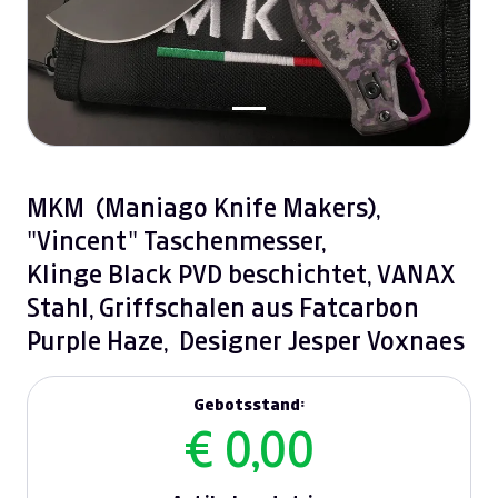
MKM (Maniago Knife Makers),
"Vincent" Taschenmesser,
Klinge Black PVD beschichtet, VANAX
Stahl, Griffschalen aus Fatcarbon
Purple Haze, Designer Jesper Voxnaes
Gebotsstand:
€ 0,00