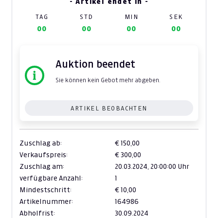
- Artikel endet in -
TAG
STD
MIN
SEK
00
00
00
00
Auktion beendet
Sie können kein Gebot mehr abgeben.
ARTIKEL BEOBACHTEN
Zuschlag ab:
€ 150,00
Verkaufspreis:
€ 300,00
Zuschlag am:
20.03.2024,
20:00:00 Uhr
verfügbare Anzahl:
1
Mindestschritt:
€ 10,00
Artikelnummer:
164986
Abholfrist:
30.09.2024