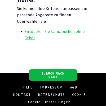
Sie können Ihre Kriterien anpassen um
passende Angebote zu finden.
Oder wählen Sie:
Entdecken Sie Schnäppchen ohne
Gebot
ZURÜCK NACH
OBEN
HILFE
IMPRESSUM
AGB
KONTAKT
DATENSCHUTZ
COOKIE
Cookie-Einstellungen