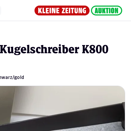
 Kugelschreiber K800
chwarz/gold