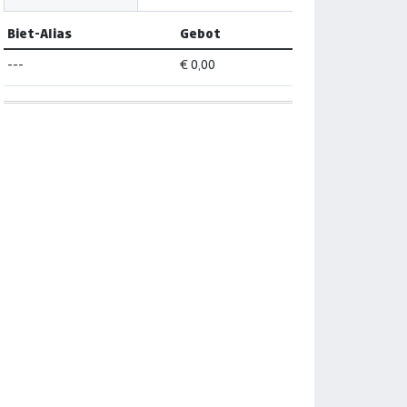
Biet-Alias
Gebot
---
€ 0,00