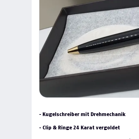
Previous
- Kugelschreiber mit Drehmechanik
- Clip & Ringe 24 Karat vergoldet