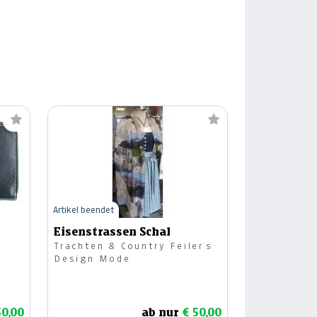
Artikel beendet
Eisenstrassen Schal
Trachten & Country Feiler`s
Design Mode
50,00
ab nur
€ 50,00