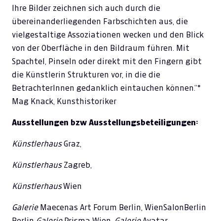
Ihre Bilder zeichnen sich auch durch die
übereinanderliegenden Farbschichten aus, die
vielgestaltige Assoziationen wecken und den Blick
von der Oberfläche in den Bildraum führen. Mit
Spachtel, Pinseln oder direkt mit den Fingern gibt
die Künstlerin Strukturen vor, in die die
BetrachterInnen gedanklich eintauchen können.“*
Mag Knack, Kunsthistoriker
Ausstellungen bzw Ausstellungsbeteiligungen:
Künstlerhaus
Graz,
Künstlerhaus
Zagreb,
Künstlerhaus
Wien
Galerie
Maecenas Art Forum Berlin, WienSalonBerlin
Berlin
Galerie
Prisma Wien,
Galerie
Avatar