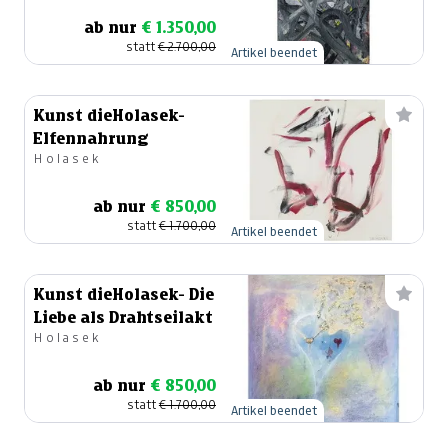
ab nur
€ 1.350,00
statt
€ 2.700,00
Artikel beendet
Kunst dieHolasek-
Elfennahrung
Holasek
ab nur
€ 850,00
statt
€ 1.700,00
Artikel beendet
Kunst dieHolasek- Die
Liebe als Drahtseilakt
Holasek
ab nur
€ 850,00
statt
€ 1.700,00
Artikel beendet