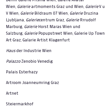
Wien,
Galerie
artmoments Graz und Wien,
Galerie
V u
V Wien,
Galerie
Bildraum 07 Wien,
Galerie
Druzina
Ljubljana,
Galerie
centrum Graz,
Galerie
Rrrudolf
Marburg,
Galerie
Horst Maras Wien und
Salzburg,
Galerie
Popupstreet Wien, Galerie Up Town
Art Graz, Galarie Artist Klagenfurt
Haus
der Industrie Wien
Palazzo
Zenobio Venedig
Palais Esterhazy
Artroom Joanneumring Graz
Artnet
Steiermarkhof