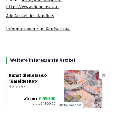
https://www.dieholasek.at
Alle Artikel des Händlers
Informationen zum Kaufvertrag
Weitere interessante Artikel
Kunst dieHolasek-
"Kaleidoskop"
Holasek
ab nur
€ 950,00
statt
€ 1.900,00
Artikel beendet