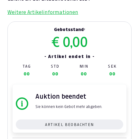
Weitere Artikelinformationen
Gebotsstand:
€ 0,00
- Artikel endet in -
TAG
STD
MIN
SEK
00
00
00
00
Auktion beendet
Sie können kein Gebot mehr abgeben.
ARTIKEL BEOBACHTEN