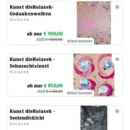
Kunst dieHolasek-
Gedankenwolken
Holasek
ab nur
€ 900,00
statt
€ 1.800,00
Artikel beendet
Kunst dieHolasek -
Sehnsuchtsinsel
Holasek
ab nur
€ 850,00
statt
€ 1.700,00
Artikel beendet
Kunst dieHolasek -
Seelendickicht
Holasek