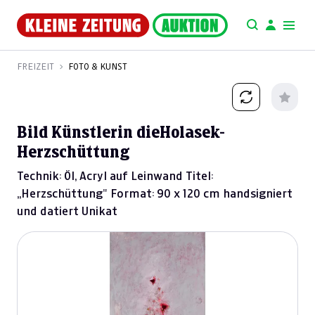
FREIZEIT
FOTO & KUNST
Bild Künstlerin dieHolasek-
Herzschüttung
Technik: Öl, Acryl auf Leinwand Titel:
„Herzschüttung" Format: 90 x 120 cm handsigniert
und datiert Unikat