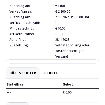
Zuschlag ab:
€ 1.100,00
Verkaufspreis:
€ 2.200,00
Zuschlag am:
27.11.2024,
19:30:00 Uhr
verfügbare Anzahl:
1
Mindestschritt:
€ 10,00
Artikelnummer:
168866
Abholfrist:
28.11.2025
Zustellung:
Selbstabholung oder
kostenpflichtiger
Versand
HÖCHSTBIETER
GEBOTE
Biet-Alias
Gebot
---
€ 0,00