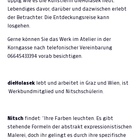
üppig wie es die Künstlerin dieHolasek liebt.
Lebendiges davor, darüber und dazwischen erlebt
der Betrachter. Die Entdeckungsreise kann
losgehen.
Gerne können Sie das Werk im Atelier in der
Korngasse nach telefonischer Vereinbarung
06645433394 vorab besichtigen.
dieHolasek
lebt und arbeitet in Graz und Wien, ist
Werkbundmitglied und Nitschschülerin.
Nitsch
findet: “Ihre Farben leuchten. Es gibt
stehende Formeln der abstrakt expressionistischen
Malerei, doch ihr gelingt es durch ihre spezifische