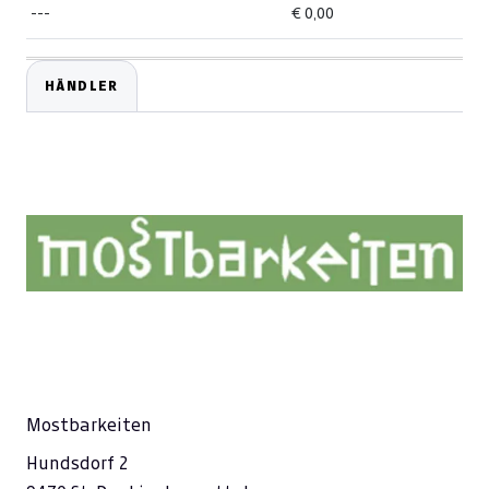
---
€ 0,00
HÄNDLER
Mostbarkeiten
Hundsdorf 2