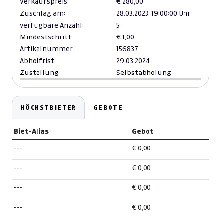
Verkaufspreis:
€ 280,00
Zuschlag am:
28.03.2023,
19:00:00 Uhr
verfügbare Anzahl:
5
Mindestschritt:
€ 1,00
Artikelnummer:
156837
Abholfrist:
29.03.2024
Zustellung:
Selbstabholung
HÖCHSTBIETER
GEBOTE
Biet-Alias
Gebot
---
€ 0,00
---
€ 0,00
---
€ 0,00
---
€ 0,00