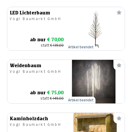
LED Lichterbaum
Vogl Baumarkt GmbH
ab nur
€ 70,00
statt
€ 139,00
Artikel beendet
Weidenbaum
Vogl Baumarkt GmbH
ab nur
€ 75,00
statt
€ 149,00
Artikel beendet
Kaminholzdach
Vogl Baumarkt GmbH