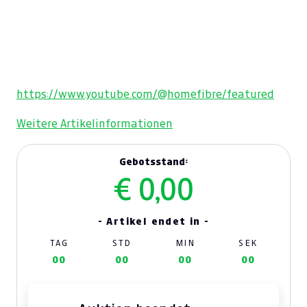
https://www.youtube.com/@homefibre/featured
Weitere Artikelinformationen
Gebotsstand:
€ 0,00
- Artikel endet in -
TAG
STD
MIN
SEK
00
00
00
00