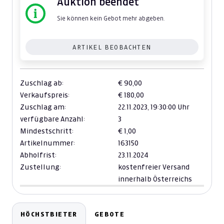
Auktion beendet
Sie können kein Gebot mehr abgeben.
ARTIKEL BEOBACHTEN
Zuschlag ab:
€ 90,00
Verkaufspreis:
€ 180,00
Zuschlag am:
22.11.2023,
19:30:00 Uhr
verfügbare Anzahl:
3
Mindestschritt:
€ 1,00
Artikelnummer:
163150
Abholfrist:
23.11.2024
Zustellung:
kostenfreier Versand
innerhalb Österreichs
HÖCHSTBIETER
GEBOTE