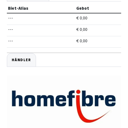
Biet-Alias
Gebot
---
€ 0,00
---
€ 0,00
---
€ 0,00
HÄNDLER