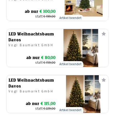
ab nur
€ 100,00
statt
€ 199,00
Artikel beendet
LED Weihnachtsbaum
Davos
Vogl Baumarkt GmbH
ab nur
€ 80,00
statt
€ 159,00
Artikel beendet
LED Weihnachtsbaum
Davos
Vogl Baumarkt GmbH
ab nur
€ 115,00
statt
€ 229,00
Artikel beendet