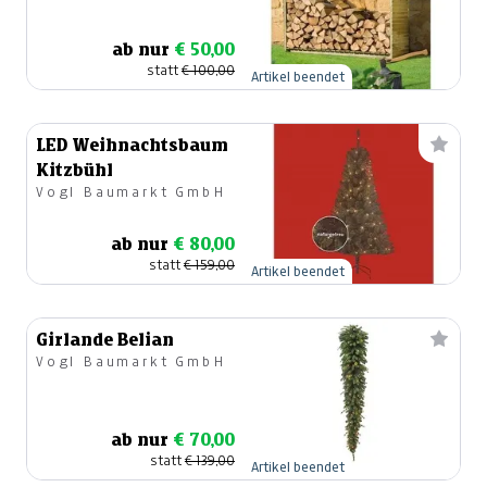
ab nur
€ 50,00
statt
€ 100,00
Artikel beendet
LED Weihnachtsbaum
Kitzbühl
Vogl Baumarkt GmbH
ab nur
€ 80,00
statt
€ 159,00
Artikel beendet
Girlande Belian
Vogl Baumarkt GmbH
ab nur
€ 70,00
statt
€ 139,00
Artikel beendet