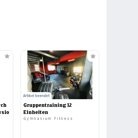
Artikel beendet
rch
Gruppentraining 12
ysio
Einheiten
Gymnasium Fitness