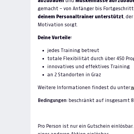
abzubauen
und
Muskelmasse aufzubau
gemacht – von Anfänger bis Fortgeschritt
deinem Personaltrainer unterstützt
, de
Motivation sorgt.
Deine Vorteile:
jedes Training betreut
totale Flexibilität durch über 450 P
innovatives und effektives Training
an 2 Standorten in Graz
Weitere Informationen findest du unter
w
Bedingungen:
beschränkt auf insgesamt 8 
Pro Person ist nur ein Gutschein einlösba
einer anderen Aktion einlösbar.