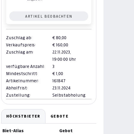
ARTIKEL BEOBACHTEN
Zuschlag ab:
€ 80,00
Verkaufspreis:
€ 160,00
Zuschlag am:
22.11.2023,
19:00:00 Uhr
verfügbare Anzahl:
3
Mindestschritt:
€ 1,00
Artikelnummer:
161847
Abholfrist:
23.11.2024
Zustellung:
Selbstabholung
HÖCHSTBIETER
GEBOTE
Biet-Alias
Gebot