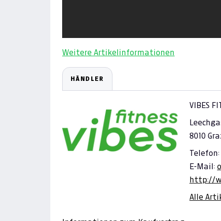
Weitere Artikelinformationen
HÄNDLER
VIBES F
Leechga
8010 Gra
Telefon:
E-Mail:
o
http://w
Alle Art