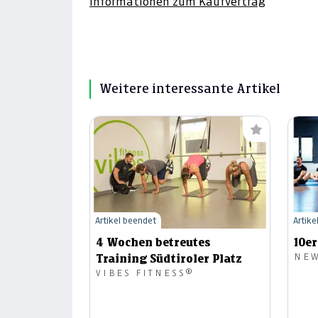
Informationen zum Kaufvertrag
Weitere interessante Artikel
Artikel beendet
Artike
4 Wochen betreutes
10er
Training Südtiroler Platz
VIBES FITNESS®