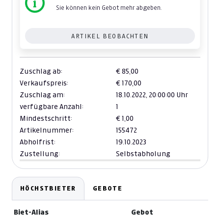
Sie können kein Gebot mehr abgeben.
ARTIKEL BEOBACHTEN
Zuschlag ab:
€ 85,00
Verkaufspreis:
€ 170,00
Zuschlag am:
18.10.2022,
20:00:00 Uhr
verfügbare Anzahl:
1
Mindestschritt:
€ 1,00
Artikelnummer:
155472
Abholfrist:
19.10.2023
Zustellung:
Selbstabholung
HÖCHSTBIETER
GEBOTE
Biet-Alias
Gebot