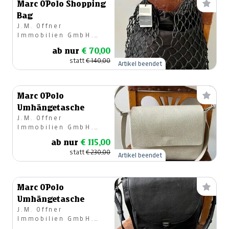
Marc O´Polo Shopping
Bag
J.M. Offner
Immobilien GmbH.
Modehaus
ab nur
€ 70,00
statt
€ 140,00
Artikel beendet
Marc O´Polo
Umhängetasche
J.M. Offner
Immobilien GmbH.
Modehaus
ab nur
€ 115,00
statt
€ 230,00
Artikel beendet
Marc O´Polo
Umhängetasche
J.M. Offner
Immobilien GmbH.
Modehaus