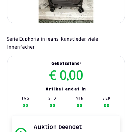
Serie Euphoria in jeans, Kunstleder, viele
Innenfächer
Gebotsstand:
€ 0,00
- Artikel endet in -
TAG
STD
MIN
SEK
00
00
00
00
Auktion beendet