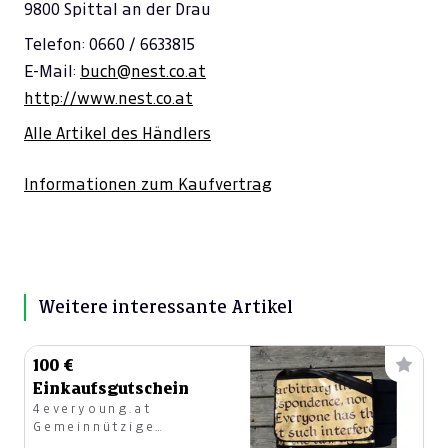
9800 Spittal an der Drau
Telefon: 0660 / 6633815
E-Mail:
buch@nest.co.at
http://www.nest.co.at
Alle Artikel des Händlers
Informationen zum Kaufvertrag
Weitere interessante Artikel
100 €
Einkaufsgutschein
4everyoung.at
Gemeinnützige
Kommunikations